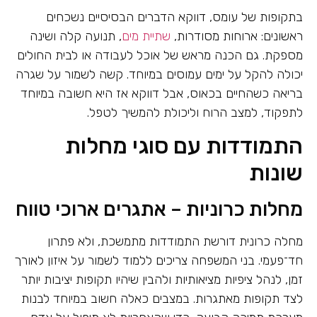
בתקופות של עומס, דווקא הדברים הבסיסיים נשכחים
ראשונים: ארוחות מסודרות,
שתיית מים
, תנועה קלה ושינה
מספקת. גם הכנה מראש של אוכל לעבודה או לבית החולים
יכולה להקל על ימים עמוסים במיוחד. קשה לשמור על שגרה
בריאה כשהחיים בכאוס, אבל דווקא אז היא חשובה במיוחד
לתפקוד, למצב הרוח וליכולת להמשיך לטפל.
התמודדות עם סוגי מחלות
שונות
מחלות כרוניות – אתגרים ארוכי טווח
מחלה כרונית דורשת התמודדות מתמשכת, ולא פתרון
חד־פעמי. בני המשפחה צריכים ללמוד לשמור על איזון לאורך
זמן, לנהל ציפיות מציאותיות ולהבין שיהיו תקופות יציבות יותר
לצד תקופות מאתגרות. במצבים כאלה חשוב במיוחד לבנות