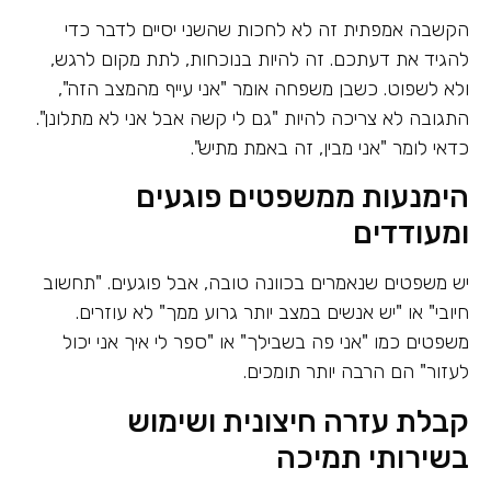
הקשבה אמפתית זה לא לחכות שהשני יסיים לדבר כדי
להגיד את דעתכם. זה להיות בנוכחות, לתת מקום לרגש,
ולא לשפוט. כשבן משפחה אומר "אני עייף מהמצב הזה",
התגובה לא צריכה להיות "גם לי קשה אבל אני לא מתלונן".
כדאי לומר "אני מבין, זה באמת מתיש".
הימנעות ממשפטים פוגעים
ומעודדים
יש משפטים שנאמרים בכוונה טובה, אבל פוגעים. "תחשוב
חיובי" או "יש אנשים במצב יותר גרוע ממך" לא עוזרים.
משפטים כמו "אני פה בשבילך" או "ספר לי איך אני יכול
לעזור" הם הרבה יותר תומכים.
קבלת עזרה חיצונית ושימוש
בשירותי תמיכה