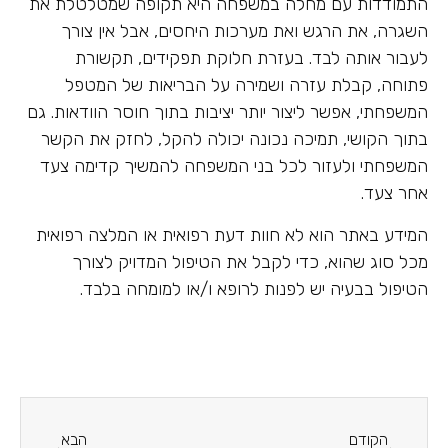
התמודדות עם מחלה במשפחה היא תקופה שמטלטלת את
השגרה, את הרגש ואת מערכות היחסים, אבל אין צורך
לעבור אותה לבד. בעזרת חלוקת תפקידים, תקשורת
פתוחה, קבלת עזרה ושמירה על הבריאות של המטפל
המשפחתי, אפשר ליצור יותר יציבות בתוך חוסר הוודאות. גם
בתוך הקושי, תמיכה נכונה יכולה להקל, לחזק את הקשר
המשפחתי ולעזור לכל בני המשפחה להמשיך קדימה צעד
אחר צעד.
המידע באתר הוא לא חוות דעת רפואית או המלצה רפואית
מכל סוג שהוא, כדי לקבל את הטיפול המדויק לצורך
הטיפול בבעיה יש לפנות לרופא ו/או למומחה בלבד.
הקודם
הבא