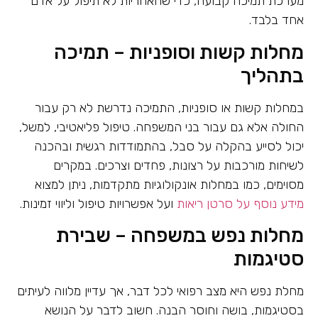
מערכת תמיכה קבועה, כדי שהאחריות לא תיפול על אדם
אחד בלבד.
מחלות קשות וסופניות – תמיכה
בתהליך
במחלות קשות או סופניות, התמיכה נדרשת לא רק עבור
החולה אלא גם עבור בני המשפחה. טיפול פליאטיבי, למשל,
יכול לסייע בהקלה על סבל, בהתמודדות רגשית ובהכנה
לשיחות מורכבות על רצונות, פחדים וצרכים. במקרים
מסוימים, כמו במחלות אונקולוגיות מתקדמות, ניתן למצוא
מידע נוסף על סרטן ריאות
ועל אפשרויות טיפול וליווי זמינות.
מחלות נפש במשפחה – שבירת
סטיגמות
מחלת נפש היא מצב רפואי לכל דבר, אך עדיין מלווה לעיתים
בסטיגמות, בושה וחוסר הבנה. חשוב לדבר על הנושא