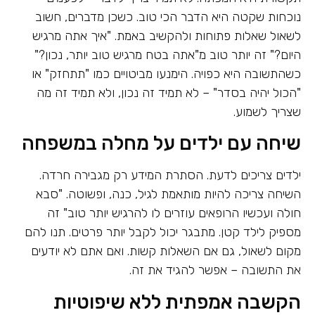
נוכחות שקטה היא הדבר הכי טוב. כשכן מדברים, חשוב
לשאול שאלות פתוחות ולהקשיב באמת. "איך אתה מרגיש
היום?" זה יותר טוב מ"אתה בטח מרגיש טוב יותר, נכון?"
כשהתשובה היא כפויה. הימנעו מביטויים כמו "תתחזק" או
"הכול יהיה בסדר" – לא תמיד זה נכון, ולא תמיד זה מה
שצריך לשמוע.
שיחה עם ילדים על מחלה במשפחה
ילדים צריכים לדעת. הסתרת המידע רק מגבירה חרדה.
השיחה צריכה להיות מותאמת לגיל, כנה, ופשוטה. "סבא
חולה ועכשיו הרופאים עוזרים לו להרגיש יותר טוב" זה
מספיק לילד קטן. מתבגר יכול לקבל יותר פרטים. תנו להם
מקום לשאול, גם אם השאלות קשות. ואם אתם לא יודעים
את התשובה – אפשר להגיד את זה.
הקשבה אמפתית ללא שיפוטיות