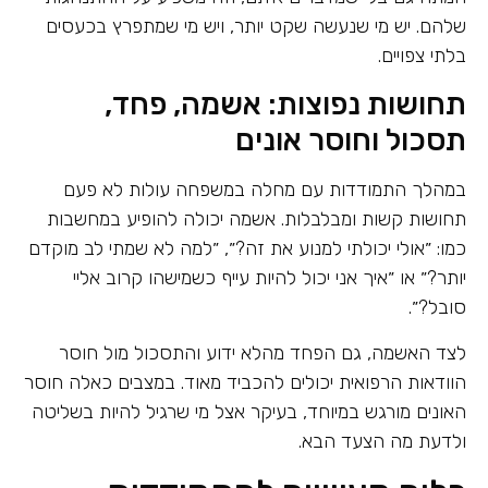
שלהם. יש מי שנעשה שקט יותר, ויש מי שמתפרץ בכעסים
בלתי צפויים.
תחושות נפוצות: אשמה, פחד,
תסכול וחוסר אונים
במהלך התמודדות עם מחלה במשפחה עולות לא פעם
תחושות קשות ומבלבלות. אשמה יכולה להופיע במחשבות
כמו: ״אולי יכולתי למנוע את זה?״, ״למה לא שמתי לב מוקדם
יותר?״ או ״איך אני יכול להיות עייף כשמישהו קרוב אליי
סובל?״.
לצד האשמה, גם הפחד מהלא ידוע והתסכול מול חוסר
הוודאות הרפואית יכולים להכביד מאוד. במצבים כאלה חוסר
האונים מורגש במיוחד, בעיקר אצל מי שרגיל להיות בשליטה
ולדעת מה הצעד הבא.