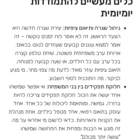
כלים מעשיים להתמודדות
יומיומית
ניהול שגרה ותיאום ציפיות:
יצירת שגרה חדשה היא
הצעד הראשון. זה לא אומר לוח זמנים נוקשה – זה
אומר למצוא עוגנים קבועים שעוזרים לנווט בכאוס.
ארוחת ערב משפחתית פשוטה, שיחת טלפון קצרה
בכל ערב עם כל הילדים, או שעה קבועה למנוחה.
תיאום ציפיות עוזר מאוד: לדעת מה צפוי מחר, מי מגיע
לביקור, מה התוכנית לסוף השבוע.
חלוקת תפקידים בין בני המשפחה:
אי אפשר שמישהו
אחד יעשה את הכול. חלוקת תפקידים צריכה להיות
ברורה, גמישה, ומותאמת ליכולות של כל אחד. אחד
עוסק בתאום רפואי, אחד מטפל בילדים, אחת מנהלת
את הקניות והארוחות. כדאי לרשום מי אחראי על מה.
זה מונע אי הבנות ומפחית את התחושה שמישהו
"עושה יותר מכולם".