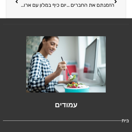
הזמנתם את החברים לבילוי? הינה רעיונות לאירוח חלבי
יום כיף במלון עם ארוחת בוקר: כך תבחרו את החבילה הנכונה
עמודים
בית