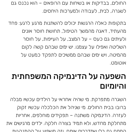
החולים, בבדיקות או בשיחות עם הרופאים – הוא נכנס גם
לשגרה, לבית, לעבודה ולמערכות היחסים.
בתקופות כאלה הרגשות יכולים להשתנות מרגע לרגע: פחד
מהעתיד, דאגה מהמשך הטיפול, תחושת חוסר אונים
ולעיתים גם כעס – על המצב, על העייפות, על חוסר
השליטה ואפילו על עצמנו. יש ימים שבהם קשה לקום
מהמיטה, ויש ימים שבהם ממשיכים לתפקד כמעט על
אוטומט.
השפעה על הדינמיקה המשפחתית
והיומיום
השגרה מתפרקת. מי שהיה אחראי על הילדים עכשיו מבלה
ברובו בבית החולים. מי שניהל את הכלכלה עכשיו זקוק
לעזרה. הדינמיקה משתנה – תפקידים מוחלפים, אחריות
מתחלקת מחדש, ולא תמיד בצורה חלקה. ילדים מרגישים את
המתח גם בלי שמדברים איתם, וזה משפיע על ההתנהגות