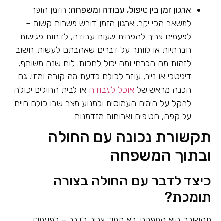
ארגון זמן בין טיפול, עבודה ומשפחה:
הזמן הופך
למשאב הכי יקר. ארגון הזמן דורש פשרות קשות –
לפעמים צריך להפחית שעות עבודה, לדחות פגישות
חברתיות או לוותר על דברים שאהבתם לעשות. חשוב
לזהות מה הכרחי ומה יכול לחכות. לוח שנה משותף,
דיגיטלי או נייר, עוזר לכולם לדעת מה קורה ומתי. גם
הכנה מראש של
אוכל לעבודה
או לבית החולים יכולה
להקל על הימים העמוסים ולמנוע מצב שבו כולם חיים
על קפה, חטיפים וארוחות מזדמנות.
תקשורת נכונה עם החולה
ובתוך המשפחה
כיצד לדבר עם החולה בצורה
תומכת?
תקשורת היא המפתח. לא תמיד צריך לדבר – לפעמים