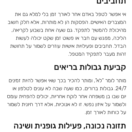
תחביבים
אי אפשר לטפל באדם אחר לאורך זמן בלי למלא גם את
המצברים האישיים. הפסקות הן לא מותרות, אלא חלק חשוב
מהיכולת להמשיך לתפקד. גם שעה אחת בשבוע לקריאה,
הליכה, מפגש עם חבר או פשוט זמן שקט יכולה לעשות
הבדל. תחביבים ופעילויות אישיות עוזרים לשמור על תחושת
זהות מעבר לתפקיד המטפל.
קביעת גבולות בריאים
מותר לומר “לא”, ומותר להכיר בכך שאי אפשר להיות זמינים
24/7. גבולות ברורים, כמו שעה שבה לא עונים לטלפון או
יום שבו בן משפחה אחר לוקח אחריות, יכולים להפחית עומס
ולשמור על איזון נפשי. זו לא אנוכיות, אלא דרך חיונית לשמור
על כוחות לאורך זמן.
תזונה נכונה, פעילות גופנית ושינה