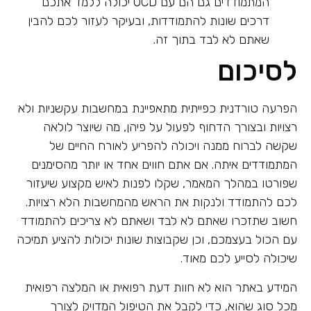
המתמודדים גם הם עם OCD יכולה ללמד אתכם
דרכים שונות להתמודדות, ובעיקר לעזור לכם להבין
שאתם לא לבד בתוך זה.
לסיכום
הפרעה טורדנית כפייתית מתאפיינת במחשבות עקשניות ולא
רצויות ובצורך הדחוף לפעול על פיהן, מה שיוצר לולאה
שקשה לברוח ממנה ויכולה להפריע לאורח החיים של
המתמודדים איתה. אם אתם חווים אחד או יותר מהסימנים
שפורטו במהלך המאמר, שקלו לפנות לאיש מקצוע שיעזור
לכם להתמודד ולנקות את הראש מהמחשבות הלא רצויות.
חשוב שתזכרו שאתם לא לבד ושאתם לא צריכים להתמודד
עם הכול בעצמכם, וכן שקבוצות שונות יכולות להציע תמיכה
שיכולה לסייע לכם מאוד.
המידע באתר הוא לא חוות דעת רפואית או המלצה רפואית
מכל סוג שהוא, כדי לקבל את הטיפול המדויק לצורך