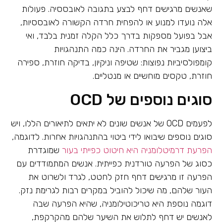
שאנשים מרגישים דחף לבצע בתגובה לאובססיה. פעולות
אלה נועדו למנוע או להפחית חרדה הקשורה לאובססיות,
אבל בפועל מספקות בדרך כלל הקלה זמנית בלבד, ואי
ביצוען מגביר את החרדה. הינה כמה התנהגויות
קומפולסיביות נפוצות: שטיפה וניקיון, בדיקה חוזרת, ספירה
חוזרת, טקסים מוחשיים או מנטליים.
סוגים נוספים של OCD
לפעמים OCD של אנשים שונים לא יתאים לתיאורים הללו, ויש
סוגים נוספים שיבואו לידי ביטוי בהתנהגויות אחרות. לדוגמה,
הפרעת דרמיטלומניה היא חיטוט כפייתי בעור
שמוגדרת
כסוג של הפרעה טורדנית כפייתית. אנשים המתמודדים עם
הפרעה זו מרגישים דחף חזק לחטט, לגרד ולשרוט את
העור שלהם, מה שיכול להוביל במקרים רבות לגרימת נזק.
דוגמה נוספת היא טריכוטילומניה, שהיא הפרעה שבה
לאנשים יש דחף לתלוש את השיער שלהם מהקרקפת,