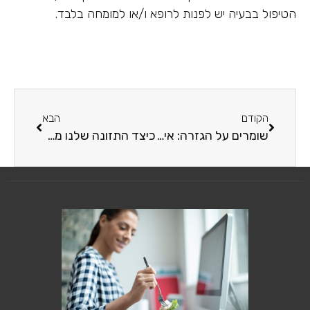
הטיפול בבעיה יש לפנות לרופא ו/או למומחה בלבד.
הקודם
הבא
שומרים על הגזרה: איך לאכול נכון בחופשה?
כיצד התזונה שלנו משפיעה על מראה עור הפנים?