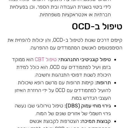
לידי ביטוי בשגרת העבודה ובית הספר, וכן בפעילויות
חברתיות או אינטראקציות משפחתיות.
טיפול ב-OCD
קיימים דרכים שונות לטיפול ב-OCD, והן יכולות להפחית את
הסימפטומים לאנשים המתמודדים עם ההפרעה.
טיפול קוגניטיבי התנהגותי:
טיפול CBT
הוא ממוקד
בזמן ויעיל למתמודדים עם OCD. הוא כולל למידת
היכולת לשנות דפוסי התנהגות וחשיבה.
תרופות:
קיימות תרופות עם מרשם רופא שיכולות
להועיל למתמודדים עם OCD על ידי החזרת האיזון
העצבי הנדרש במוח.
גירוי מוחי עמוק (DBS):
טיפול נוירולוגי שבו נעשה
גירוי חשמלי של אזורים שונים של המוח.
קבוצות תמיכה:
הצטרפות לקבוצת אנשים