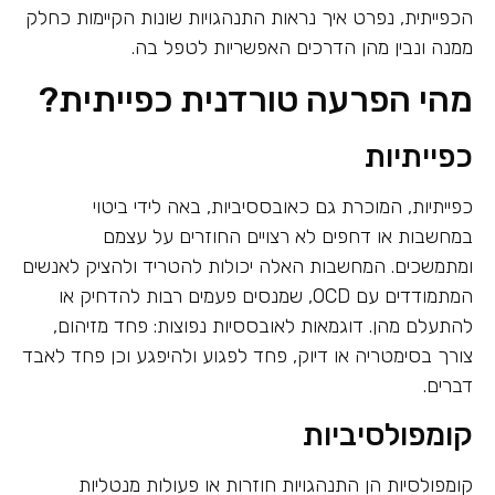
הכפייתית, נפרט איך נראות התנהגויות שונות הקיימות כחלק
ממנה ונבין מהן הדרכים האפשריות לטפל בה.
מהי הפרעה טורדנית כפייתית?
כפייתיות
כפייתיות, המוכרת גם כאובססיביות, באה לידי ביטוי
במחשבות או דחפים לא רצויים החוזרים על עצמם
ומתמשכים. המחשבות האלה יכולות להטריד ולהציק לאנשים
המתמודדים עם OCD, שמנסים פעמים רבות להדחיק או
להתעלם מהן. דוגמאות לאובססיות נפוצות: פחד מזיהום,
צורך בסימטריה או דיוק, פחד לפגוע ולהיפגע וכן פחד לאבד
דברים.
קומפולסיביות
קומפולסיות הן התנהגויות חוזרות או פעולות מנטליות